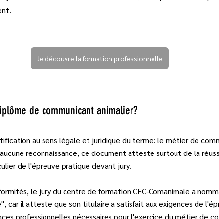
ent.
Je découvre la formation professionnelle
diplôme de communicant animalier?
rtification au sens légale et juridique du terme: le métier de com
'aucune reconnaissance, ce document atteste surtout de la réuss
culier de l'épreuve pratique devant jury.
nformités, le jury du centre de formation CFC-Comanimale a nom
, car il atteste que son titulaire a satisfait aux exigences de l'é
ces professionnelles nécessaires pour l'exercice du métier de c