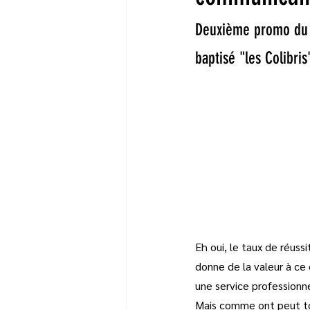
Deuxième promo du
baptisé "les Colibri
Eh oui, le taux de réuss
donne de la valeur à ce 
une service professionne
Mais comme ont peut tou