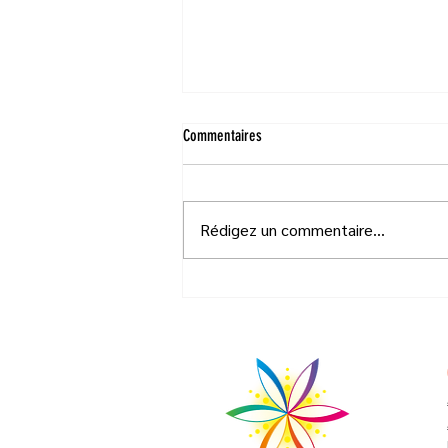
Commentaires
Rédigez un commentaire...
Formation professionnelle en
Communication Animale