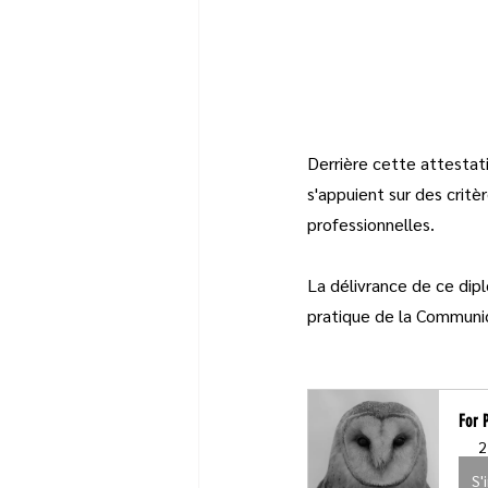
Derrière cette attestati
s'appuient sur des critè
professionnelles.
La délivrance de ce dipl
pratique de la Communi
For 
2
S'