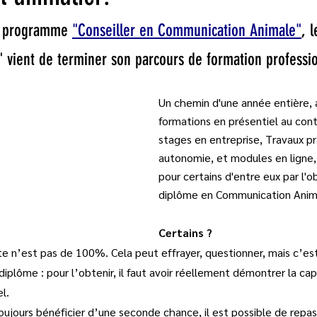
 programme 
"Conseiller en Communication Animale"
, 
s" vient de terminer son parcours de formation professio
Un chemin d'une année entière, 
formations en présentiel au con
stages en entreprise, Travaux p
autonomie, et modules en ligne, 
pour certains d'entre eux par l'o
diplôme en Communication Anim
Certains ?
ite n’est pas de 100%. Cela peut effrayer, questionner, mais c’est
diplôme : pour l’obtenir, il faut avoir réellement démontrer la ca
l.
jours bénéficier d’une seconde chance, il est possible de repas