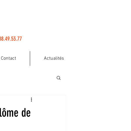
88.49.53.77
Contact
Actualités
plôme de