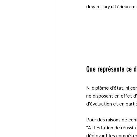
devant jury ultérieurem
Que représente ce 
Ni diplôme d'état, ni ce
ne disposant en effet d
d'évaluation et en parti
Pour des raisons de co
"Attestation de réussite"
déployant les compéten