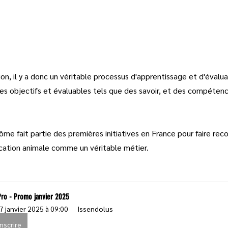
on, il y a donc un véritable processus d'apprentissage et d'évaluat
res objectifs et évaluables tels que des savoir, et des compéten
ôme fait partie des premières initiatives en France pour faire reco
cation animale comme un véritable métier.
Pro - Promo janvier 2025
7 janvier 2025 à 09:00
Issendolus
inscrire