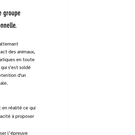
le groupe 
nnelle.
alternant 
tact des animaux, 
ratiques en toute 
qui s'est soldé 
btention d'un 
ale.
 en réalité ce qui 
pacité à proposer 
ser l’épreuve 