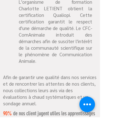
L'organisme de formation
Charlotte LETIENT obtient la
certification Qualiopi. Cette
certification garantit le respect
d'une démarche de qualité. Le CFC-
ComAnimale introduit des
démarches afin de susciter l'intérêt
de la communauté scientifique sur
le phénomène de Communication
Animale.
Afin de garantir une qualité dans nos services
et de rencontrer les attentes de nos clients,
nous collections leurs avis via des
évaluations à chaud systématiques et un
sondage annuel.
90%
de nos client jugent utiles les apprentissages
acquis dans les 12 mois suivant leur formation
80%
de nos client pratiquent régulièrement la