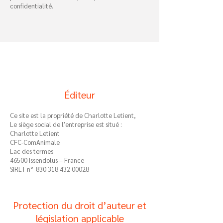
confidentialité.
Éditeur
Ce site est la propriété de Charlotte Letient,
Le siège social de l'entreprise est situé :
Charlotte Letient
CFC-ComAnimale
Lac des termes
46500 Issendolus – France
SIRET n°
830 318 432 00028
Protection du droit d’auteur et
législation applicable