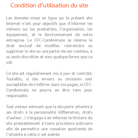
Condition d’utilisation du site
Les données mises en ligne sur le présent site
Internet n’ont pour objectifs que d’informer les
visiteurs sur les prestations, l’organisation, les
équipement, et le fonctionnement de notre
entreprise. Le CFC-ComAnimale se réserve le
droit exclusif de modifier, restreindre ou
supprimer le site ou une partie de son contenu, à
sa seule discrétion et sous quelque forme que ce
soit.
Ce site est régulièrement mis à jour et contrôlé.
Toutefois, si des erreurs ou omissions sont
susceptibles de s’infiltrer dans nos pages, le CFC-
ComAnimale ne pourra en être tenu pour
responsable.
Tout visiteur estimant que le site porte atteinte à
ses droits à la personnalité (diffamation, droits
d’auteur…) s’engage à en informer le titulaire du
site préalablement à toute procédure judiciaire
afin de permettre une cessation spontanée de
l’atteinte si celle-ci est avérée.