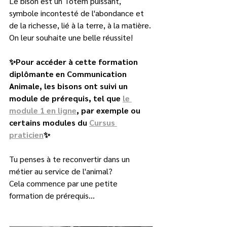
Le bison est un Totem puissant, 
symbole incontesté de l'abondance et 
de la richesse, lié à la terre, à la matière. 
On leur souhaite une belle réussite!
✨Pour accéder à cette formation 
diplômante en Communication 
Animale, les bisons ont suivi un 
module de prérequis, tel que 
le 
module 1 en ligne
, par exemple ou 
certains modules du 
Cursus 
praticien
✨
Tu penses à te reconvertir dans un 
métier au service de l'animal?
Cela commence par une petite 
formation de prérequis... 