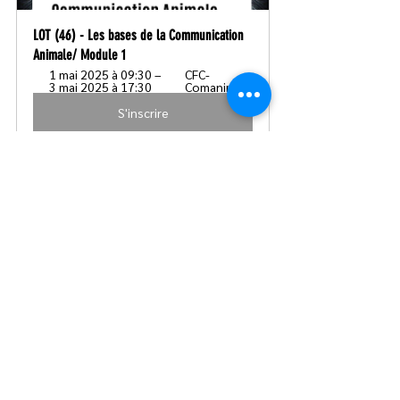
LOT (46) - Les bases de la Communication 
Animale/ Module 1  
1 mai 2025 à 09:30 – 
CFC-
3 mai 2025 à 17:30
Comanimale
S'inscrire
Voir tout
Posts récents