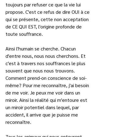
toujours par refuser ce que la vie lui 
propose. C'est ce refus de dire OUI à ce 
qui se présente, cette non acceptation 
de CE QUI EST, l'origine profonde de 
toute souffrance.   
Ainsi l'humain se cherche. Chacun 
d'entre nous, nous nous cherchons. Et 
c'est à travers nos souffrances le plus 
souvent que nous nous trouvons. 
Comment prend-on conscience de soi- 
même? Pour me reconnaître, j'ai besoin 
de me voir. Je peux me voir dans un 
miroir. Ainsi la réalité qui m'entoure est 
un miroir potentiel dans lequel, par 
accident, il arrive que je puisse me 
reconnaître.   
Tous les animaux qui nous entourent 