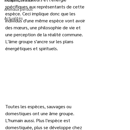
Moments Philo
spécifiques aux représentants de cette 
Animaux perdus
espèce. Ceci implique donc que les 
Actualités
individus d'une même espèce vont avoir 
des mœurs, une philosophie de vie et 
une perception de la réalité commune. 
L'âme groupe s'ancre sur les plans 
énergétiques et spirituels.   
Toutes les espèces, sauvages ou 
domestiques ont une âme groupe. 
L'humain aussi. Plus l'espèce est 
domestiquée, plus se développe chez 