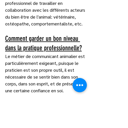
professionnel de travailler en 
collaboration avec les différents acteurs 
du bien être de l'animal: vétérinaire, 
ostéopathe, comportementaliste, etc.  
Comment garder un bon niveau 
dans la pratique professionnelle?
Le métier de communicant animalier est 
particulièrement exigeant, puisque le 
praticien est son propre outil, il est 
nécessaire de se sentir bien dans son 
corps, dans son esprit, et de préserver 
une certaine confiance en soi.  
Comme tout professionnel de 
l'accompagnement, un communicant 
animalier a besoin, pour maintenir un 
niveau de qualité de continuer de se 