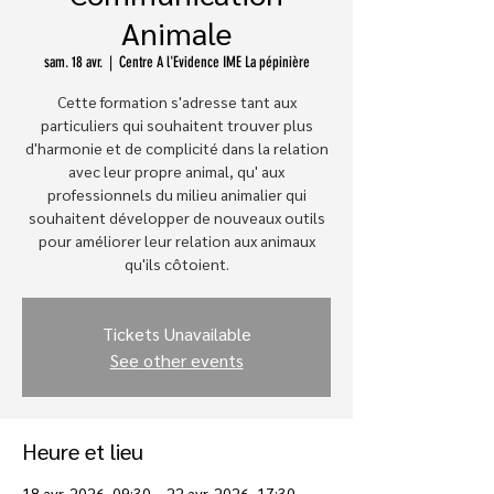
Animale
sam. 18 avr.
  |  
Centre A l'Evidence IME La pépinière
Cette formation s'adresse tant aux
particuliers qui souhaitent trouver plus
d'harmonie et de complicité dans la relation
avec leur propre animal, qu' aux
professionnels du milieu animalier qui
souhaitent développer de nouveaux outils
pour améliorer leur relation aux animaux
qu'ils côtoient.
Tickets Unavailable
See other events
Heure et lieu
18 avr. 2026, 09:30 – 22 avr. 2026, 17:30