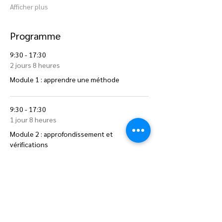
Afficher plus
Programme
9:30 - 17:30
2 jours 8 heures
Module 1 : apprendre une méthode
9:30 - 17:30
1 jour 8 heures
Module 2 : approfondissement et
vérifications
Tout voir