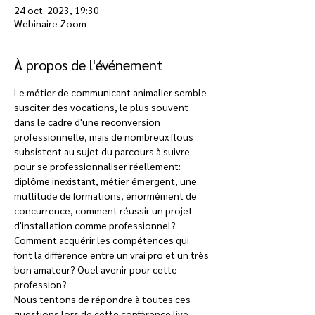
24 oct. 2023, 19:30
Webinaire Zoom
À propos de l'événement
Le métier de communicant animalier semble 
susciter des vocations, le plus souvent 
dans le cadre d'une reconversion 
professionnelle, mais de nombreux flous 
subsistent au sujet du parcours à suivre 
pour se professionnaliser réellement: 
diplôme inexistant, métier émergent, une 
mutlitude de formations, énormément de 
concurrence, comment réussir un projet 
d'installation comme professionnel? 
Comment acquérir les compétences qui 
font la différence entre un vrai pro et un très 
bon amateur? Quel avenir pour cette 
profession?
Nous tentons de répondre à toutes ces 
questions lors de cette conférence live, 