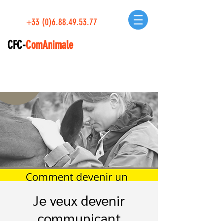
+33 (0)6.88.49.53.77
CFC-
ComAnimale
Je veux devenir
communicant