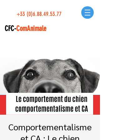
+33 (0)6.88.49.53.77
CFC-
ComAnimale
Comportementalisme
et CA : Le chien