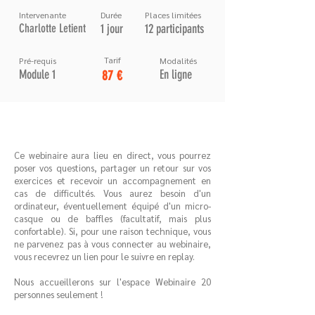
Intervenante
Durée
Places limitées
Charlotte Letient
1 jour
12 participants
Tarif
Pré-requis
Modalités
Module 1
En ligne
87 €
Ce webinaire aura lieu en direct, vous pourrez
poser vos questions, partager un retour sur vos
exercices et recevoir un accompagnement en
cas de difficultés. Vous aurez besoin d'un
ordinateur, éventuellement équipé d'un micro-
casque ou de baffles (facultatif, mais plus
confortable). Si, pour une raison technique, vous
ne parvenez pas à vous connecter au webinaire,
vous recevrez un lien pour le suivre en replay.
Nous accueillerons sur l'espace Webinaire 20
personnes seulement !